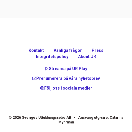
Kontakt
Vanliga frågor
Press
Integritetspolicy
About UR
Streama på UR Play
Prenumerera på våra nyhetsbrev
Följ oss i sociala medier
© 2026 Sveriges Utbildningsradio AB • Ansvarig utgivare: Catarina
Myhrman