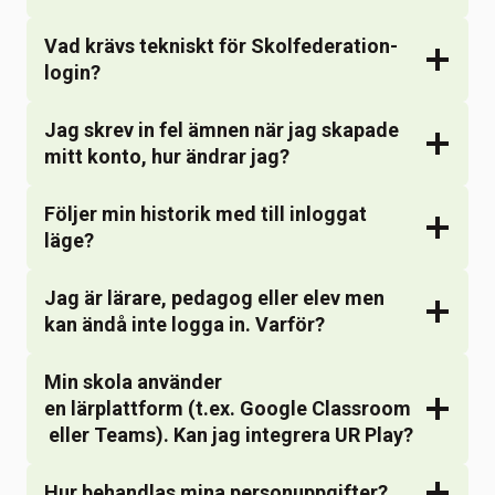
Vad krävs tekniskt för Skolfederation-
login?
Jag skrev in fel ämnen när jag skapade
mitt konto, hur ändrar jag?
Följer min historik med till inloggat
läge?
Jag är lärare, pedagog eller elev men
kan ändå inte logga in. Varför?
Min skola använder
en lärplattform (t.ex. Google Classroom
eller Teams). Kan jag integrera UR Play?
Hur behandlas mina personuppgifter?