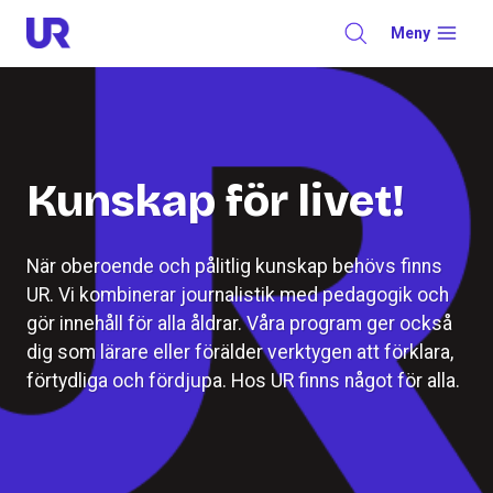
Skip
Meny
to
content
Kunskap för livet!
När oberoende och pålitlig kunskap behövs finns
UR. Vi kombinerar journalistik med pedagogik och
gör innehåll för alla åldrar. Våra program ger också
dig som lärare eller förälder verktygen att förklara,
förtydliga och fördjupa. Hos UR finns något för alla.