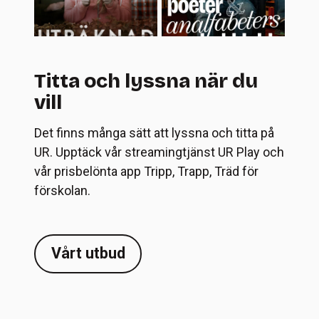
Titta och lyssna när du
vill
Det finns många sätt att lyssna och titta på
UR. Upptäck vår streamingtjänst UR Play och
vår prisbelönta app Tripp, Trapp, Träd för
förskolan.
Vårt utbud