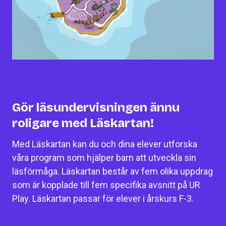
Gör läsundervisningen ännu
roligare med Läskartan!
Med Läskartan kan du och dina elever utforska
våra program som hjälper barn att utveckla sin
läsförmåga. Läskartan består av fem olika uppdrag
som är kopplade till fem specifika avsnitt på UR
Play. Läskartan passar för elever i årskurs F-3.