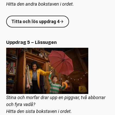
Hitta den andra bokstaven i ordet.
Titta och lös uppdrag 4
Uppdrag 5 – Lässugen
Stina och morfar drar upp en piggvar, två abborrar
och fyra vadå?
Hitta den sista bokstaven i ordet.