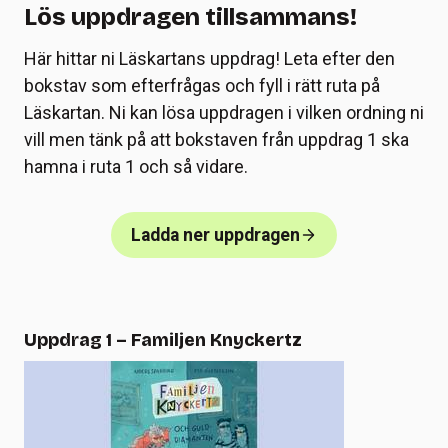
Lös uppdragen tillsammans!
Här hittar ni Läskartans uppdrag! Leta efter den
bokstav som efterfrågas och fyll i rätt ruta på
Läskartan. Ni kan lösa uppdragen i vilken ordning ni
vill men tänk på att bokstaven från uppdrag 1 ska
hamna i ruta 1 och så vidare.
Ladda ner uppdragen
Uppdrag 1 – Familjen Knyckertz