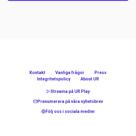
Kontakt
Vanliga frågor
Press
Integritetspolicy
About UR
Streama på UR Play
Prenumerera på våra nyhetsbrev
Följ oss i sociala medier