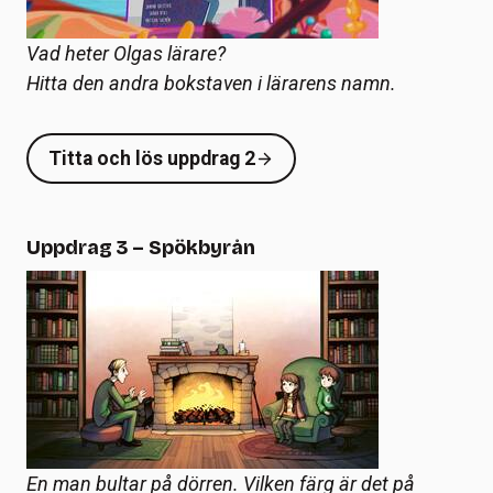
Vad heter Olgas lärare?
Hitta den andra bokstaven i lärarens namn.
Titta och lös uppdrag 2
Uppdrag 3 – Spökbyrån
En man bultar på dörren. Vilken färg är det på