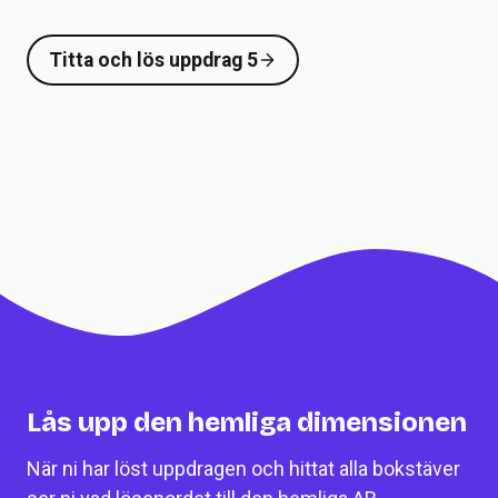
Titta och lös uppdrag 5
Lås upp den hemliga dimensionen
När ni har löst uppdragen och hittat alla bokstäver