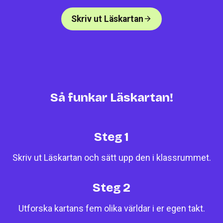
Skriv ut Läskartan
Så funkar Läskartan!
Steg 1
Skriv ut Läskartan och sätt upp den i klassrummet.
Steg 2
Utforska kartans fem olika världar i er egen takt.