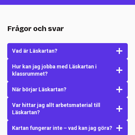
Frågor och svar
Vad är Läskartan?
Hur kan jag jobba med Läskartan i
klassrummet?
När börjar Läskartan?
Var hittar jag allt arbetsmaterial till
Läskartan?
Kartan fungerar inte – vad kan jag göra?