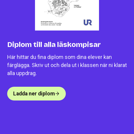
Diplom till alla läskompisar
Här hittar du fina diplom som dina elever kan
färglägga. Skriv ut och dela ut i klassen när ni klarat
alla uppdrag.
Ladda ner diplom