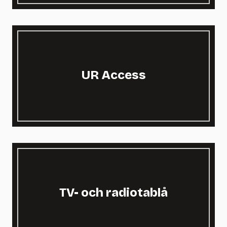
UR Access
TV- och radiotablå