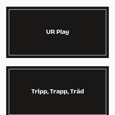
UR Play
Tripp, Trapp, Träd