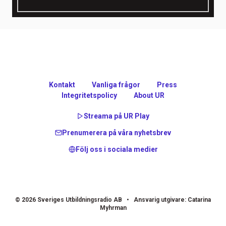
Kontakt
Vanliga frågor
Press
Integritetspolicy
About UR
Streama på UR Play
Prenumerera på våra nyhetsbrev
Följ oss i sociala medier
© 2026 Sveriges Utbildningsradio AB • Ansvarig utgivare: Catarina
Myhrman