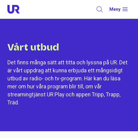
Skip
Meny
to
content
Vårt utbud
Det finns många sätt att titta och lyssna på UR. Det
är vårt uppdrag att kunna erbjuda ett mångsidigt
utbud av radio- och tv-program. Här kan du läsa
mer om hur våra program blir till, om vår
streamingtjänst UR Play och appen Tripp, Trapp,
Träd.