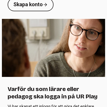
Skapa konto
Varför du som lärare eller
pedagog ska logga in på UR Play
Vi har skapat ett inlogg för att göra det enklare