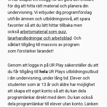
för dig att hitta rätt material och planera din
undervisning. Vi erbjuder dig programförslag
utifrån ämnen och utbildningsnivå, att spara
favoriter så att du lätt hittar tillbaka men
också
arbetsmaterial som quiz,
lärarhandledningar och arbetsblad
. Och
såklart tillgång till massvis av program
som förstärker lärandet!
Genom att logga in på UR Play säkerställer du att
du får tillgång till
hela
UR Plays utbildningsutbud
i din undervisning, under lång tid. Elever och
studenter som är 13 år och äldre har möjlighet
att skapa ett eget konto så att du kan dela
programlänkar direkt med dem. Du kan också
dela programlänkar till elever utan konto. Länken