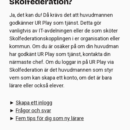
Skolfederation?
Ja, det kan du! Då krävs det att huvudmannen
godkänner UR Play som tjänst. Detta gör
vanligtvis av IT-avdelningen eller de som sköter
Skolfederationskopplingen i er organisation eller
kommun. Om du är osäker på om din huvudman
har godkänt UR Play som tjänst, kontakta din
närmaste chef. Om du loggar in på UR Play via
Skolfederation är det huvudmannen som styr
vem som kan skapa ett konto, om det är bara
lärare eller också elever.
►
Skapa ett inlogg
►
Frågor och svar
►
Fem tips för dig som ny lärare