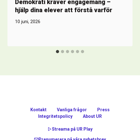
Demokrati kräver engagemang –
hjälp dina elever att förstå varför
10 juni, 2026
Kontakt
Vanliga frågor
Press
Integritetspolicy
About UR
Streama på UR Play
Prenumerera på våra nyhetsbrev