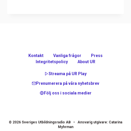
Kontakt
Vanliga frågor
Press
Integritetspolicy
About UR
Streama på UR Play
Prenumerera på våra nyhetsbrev
Följ oss i sociala medier
© 2026 Sveriges Utbildningsradio AB • Ansvarig utgivare: Catarina
Myhrman