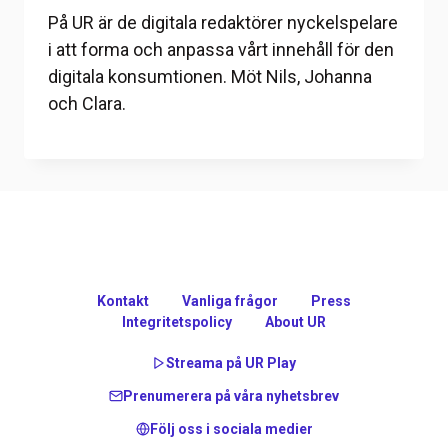
På UR är de digitala redaktörer nyckelspelare
i att forma och anpassa vårt innehåll för den
digitala konsumtionen. Möt Nils, Johanna
och Clara.
Kontakt
Vanliga frågor
Press
Integritetspolicy
About UR
Streama på UR Play
Prenumerera på våra nyhetsbrev
Följ oss i sociala medier