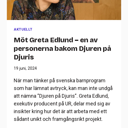
AKTUELLT
Möt Greta Edlund – en av
personerna bakom Djuren på
Djuris
19 juni, 2024
När man tänker på svenska barnprogram
som har lämnat avtryck, kan man inte undgå
att nämna ”Djuren på Djuris”. Greta Edlund,
exekutiv producent på UR, delar med sig av
insikter kring hur det är att arbeta med ett
sådant unikt och framgångsrikt projekt.