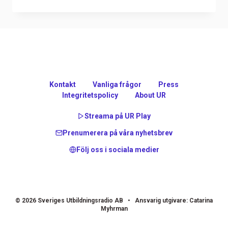
Kontakt
Vanliga frågor
Press
Integritetspolicy
About UR
Streama på UR Play
Prenumerera på våra nyhetsbrev
Följ oss i sociala medier
© 2026 Sveriges Utbildningsradio AB • Ansvarig utgivare: Catarina
Myhrman