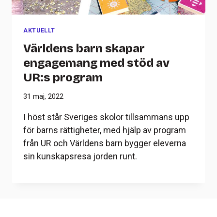
AKTUELLT
Världens barn skapar
engagemang med stöd av
UR:s program
31 maj, 2022
I höst står Sveriges skolor tillsammans upp
för barns rättigheter, med hjälp av program
från UR och Världens barn bygger eleverna
sin kunskapsresa jorden runt.