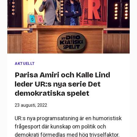
AKTUELLT
Parisa Amiri och Kalle Lind
leder UR:s nya serie Det
demokratiska spelet
23 augusti, 2022
UR:s nya programsatsning är en humoristisk
frågesport där kunskap om politik och
demokrati förmedlas med hög trivselfaktor.