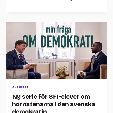
AKTUELLT
Ny serie för SFI-elever om
hörnstenarna i den svenska
demokratin