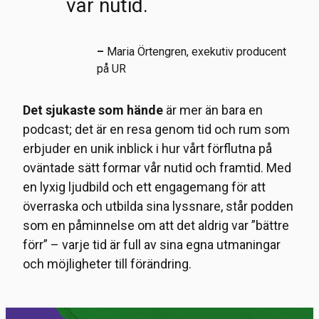
vår nutid.
–
Maria Örtengren, exekutiv producent
på UR
Det sjukaste som hände
är mer än bara en
podcast; det är en resa genom tid och rum som
erbjuder en unik inblick i hur vårt förflutna på
oväntade sätt formar vår nutid och framtid. Med
en lyxig ljudbild och ett engagemang för att
överraska och utbilda sina lyssnare, står podden
som en påminnelse om att det aldrig var ”bättre
förr” – varje tid är full av sina egna utmaningar
och möjligheter till förändring.