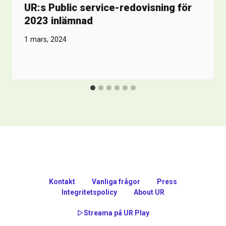
UR:s Public service-redovisning för
2023 inlämnad
1 mars, 2024
Kontakt
Vanliga frågor
Press
Integritetspolicy
About UR
Streama på UR Play