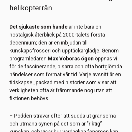
helikopterrån.
Det sjukaste som hände
är inte bara en
nostalgisk återblick på 2000-talets första
decennium; den är en inbjudan till
kunskapsfrosseri och upptäckarglädje. Genom
programledaren
Max Voboras ögon
öppnas vi
för de fascinerande, bisarra och ofta bortglömda
händelser som format vår tid. Varje avsnitt är en
tidskapsel, packad med historier som visar att
verkligheten ofta är främmande nog utan att
fiktionen behövs.
– Podden strävar efter att sudda ut gränserna
och utmana synen på det som är ”riktig”
kunskap, och visar hur vardagliga fenomen kan