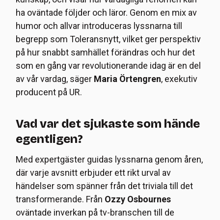
ha oväntade följder och läror. Genom en mix av
humor och allvar introduceras lyssnarna till
begrepp som Toleransnytt, vilket ger perspektiv
på hur snabbt samhället förändras och hur det
som en gång var revolutionerande idag är en del
av vår vardag, säger
Maria Örtengren
, exekutiv
producent på UR.
Vad var det sjukaste som hände
egentligen?
Med expertgäster guidas lyssnarna genom åren,
där varje avsnitt erbjuder ett rikt urval av
händelser som spänner från det triviala till det
transformerande. Från
Ozzy Osbournes
oväntade inverkan på tv-branschen till de