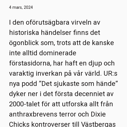
4 mars, 2024
I den oförutsägbara virveln av
historiska händelser finns det
ögonblick som, trots att de kanske
inte alltid dominerade
förstasidorna, har haft en djup och
varaktig inverkan på vår värld. UR:s
nya podd ”Det sjukaste som hände”
dyker ner i det första decenniet av
2000-talet för att utforska allt från
anthraxbrevens terror och Dixie
Chicks kontroverser till Västbergas