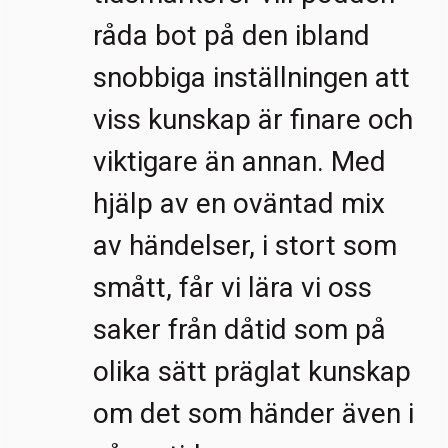
råda bot på den ibland
snobbiga inställningen att
viss kunskap är finare och
viktigare än annan. Med
hjälp av en oväntad mix
av händelser, i stort som
smått, får vi lära vi oss
saker från dåtid som på
olika sätt präglat kunskap
om det som händer även i