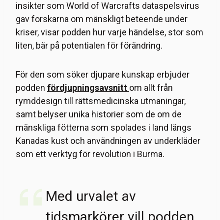
insikter som World of Warcrafts dataspelsvirus
gav forskarna om mänskligt beteende under
kriser, visar podden hur varje händelse, stor som
liten, bär på potentialen för förändring.
För den som söker djupare kunskap erbjuder
podden
fördjupningsavsnitt
om allt från
rymddesign till rättsmedicinska utmaningar,
samt belyser unika historier som de om de
mänskliga fötterna som spolades i land längs
Kanadas kust och användningen av underkläder
som ett verktyg för revolution i Burma.
Med urvalet av
tidsmarkörer vill podden