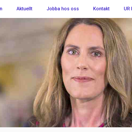
an
Aktuellt
Jobba hos oss
Kontakt
UR 