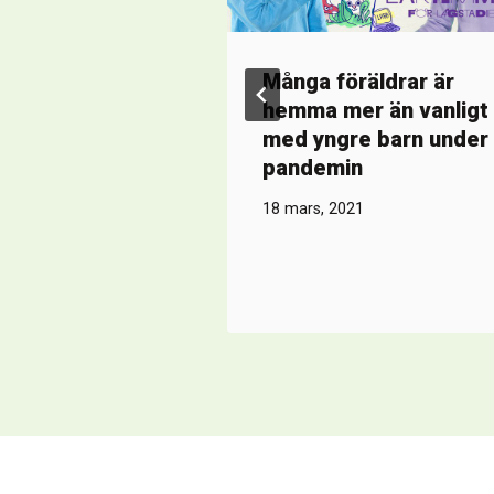
Många föräldrar är
hemma mer än vanligt
med yngre barn under
pandemin
18 mars, 2021