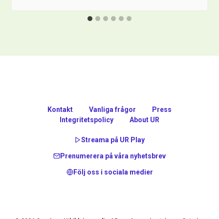
Kontakt
Vanliga frågor
Press
Integritetspolicy
About UR
Streama på UR Play
Prenumerera på våra nyhetsbrev
Följ oss i sociala medier