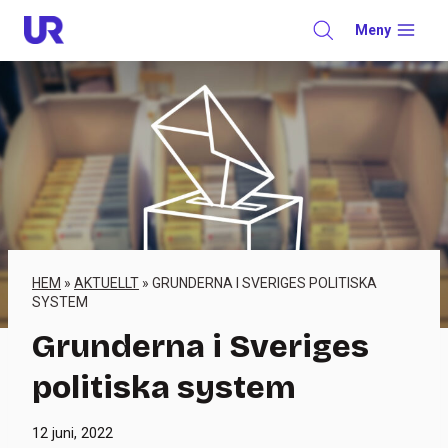
Skip
Meny
to
content
HEM
»
AKTUELLT
»
GRUNDERNA I SVERIGES POLITISKA
SYSTEM
Grunderna i Sveriges
politiska system
12 juni, 2022