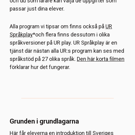
och du som lärare kan välja de uppgifter som
passar just dina elever.
Alla program vi tipsar om finns också på
UR
Språkplay
*och flera finns dessutom i olika
språkversioner på UR play. UR Språkplay är en
tjänst där nästan alla UR:s program kan ses med
språkstöd på 27 olika språk.
Den här korta filmen
förklarar hur det fungerar.
Grunden i grundlagarna
Här får eleverna en introduktion till Sveriges