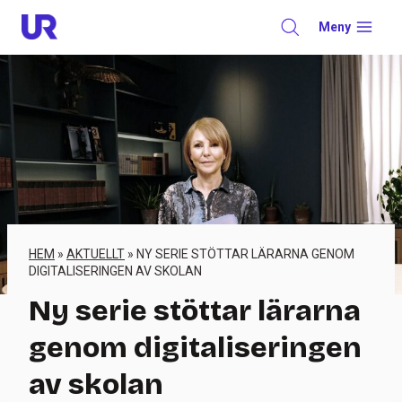
Skip
Meny
to
content
HEM
»
AKTUELLT
»
NY SERIE STÖTTAR LÄRARNA GENOM
DIGITALISERINGEN AV SKOLAN
Ny serie stöttar lärarna
genom digitaliseringen
av skolan