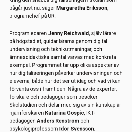
pågår just nu, säger
Margaretha Eriksson
,
programchef på UR.
Programledaren
Jenny Reichwald
, själv lärare
på högstadiet, guidar lärarna genom digital
undervisning och teknikutmaningar, och
ämnesdidaktiska samtal varvas med konkreta
exempel. Programmet tar upp olika aspekter av
hur digitaliseringen påverkar undervisningen och
eleverna; både hur det ser ut idag och vad vi kan
förvänta oss i framtiden. Några av de experter,
forskare och pedagoger som besöker
Skolstudion och delar med sig av sin kunskap är
hjärnforskaren
Katarina Gospic
, IKT-
pedagogen
Anders Renström
och
psykologiprofessorn
Idor Svensson
.