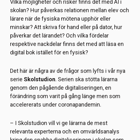
Vilka möjligheter och risker finns det med AI i
skolan? Hur påverkas relationen mellan elev och
lärare när de fysiska mötena upphör eller
minskar? Att skriva för hand eller på dator, hur
påverkar det lärandet? Och vilka fördelar
respektive nackdelar finns det med att läsa en
digital bok istället för en fysisk?
Det här är några av de frågor som lyfts i vår nya
serie
Skolstudion
. Serien ska stötta lärarna
genom den pågående digitaliseringen, en
förändring som varit på gång länge men som
accelererats under coronapandemin.
– I Skolstudion vill vi ge lärarna de mest
relevanta experterna och en omvärldsanalys
kring den snabba digitaliseringen i skolan som