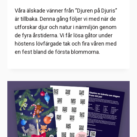
Våra älskade vänner från ”Djuren på Djuris”
är tillbaka. Denna gång följer vi med när de
utforskar djur och natur i närmiljön genom
de fyra årstiderna. Vi får lösa gåtor under
höstens lövfärgade tak och fira våren med
en fest bland de första blommorna.