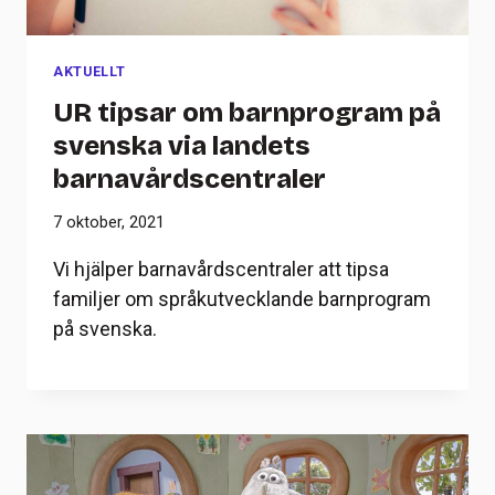
AKTUELLT
UR tipsar om barnprogram på
svenska via landets
barnavårdscentraler
7 oktober, 2021
Vi hjälper barnavårdscentraler att tipsa
familjer om språkutvecklande barnprogram
på svenska.