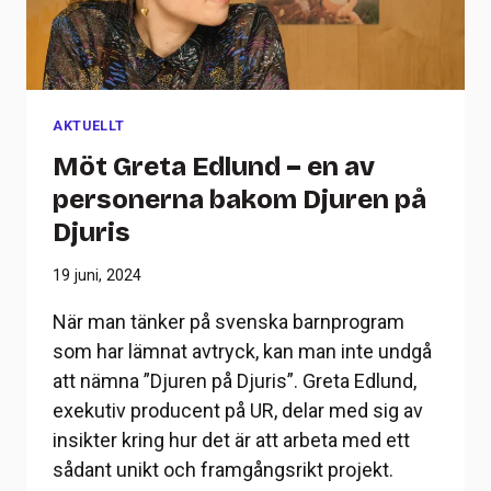
AKTUELLT
Möt Greta Edlund – en av
personerna bakom Djuren på
Djuris
19 juni, 2024
När man tänker på svenska barnprogram
som har lämnat avtryck, kan man inte undgå
att nämna ”Djuren på Djuris”. Greta Edlund,
exekutiv producent på UR, delar med sig av
insikter kring hur det är att arbeta med ett
sådant unikt och framgångsrikt projekt.