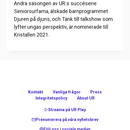
Andra säsongen av UR:s succéserie
Seniorsurfarna, älskade barnprogrammet
Djuren på djuris, och Tänk till talkshow som
lyfter ungas perspektiv, är nominerade till
Kristallen 2021.
Kontakt
Vanliga frågor
Press
Integritetspolicy
About UR
Streama på UR Play
Prenumerera på våra nyhetsbrev
Följ oss i sociala medier