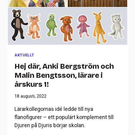
AKTUELLT
Hej där, Anki Bergström och
Malin Bengtsson, lärare i
årskurs 1!
18 augusti, 2022
Lärarkollegornas idé ledde till nya
flanofigurer – ett populärt komplement till
Djuren på Djuris börjar skolan.