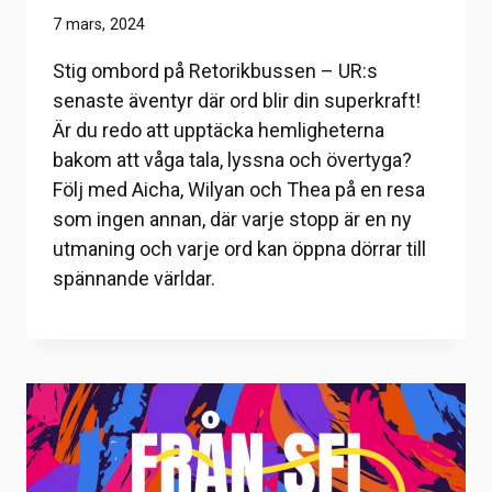
7 mars, 2024
Stig ombord på Retorikbussen – UR:s
senaste äventyr där ord blir din superkraft!
Är du redo att upptäcka hemligheterna
bakom att våga tala, lyssna och övertyga?
Följ med Aicha, Wilyan och Thea på en resa
som ingen annan, där varje stopp är en ny
utmaning och varje ord kan öppna dörrar till
spännande världar.