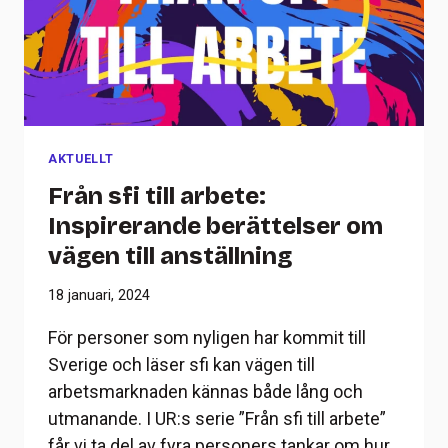
AKTUELLT
Från sfi till arbete:
Inspirerande berättelser om
vägen till anställning
18 januari, 2024
För personer som nyligen har kommit till
Sverige och läser sfi kan vägen till
arbetsmarknaden kännas både lång och
utmanande. I UR:s serie ”Från sfi till arbete”
får vi ta del av fyra personers tankar om hur