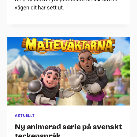
vägen dit har sett ut.
AKTUELLT
Ny animerad serie på svenskt
teckenspråk