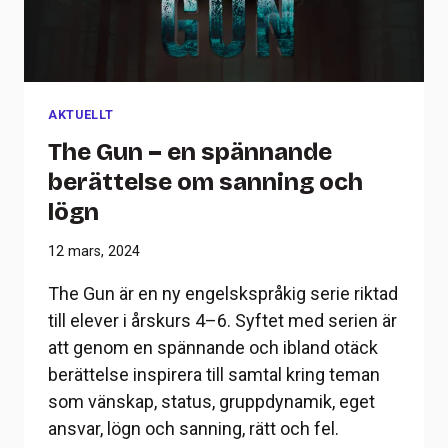
AKTUELLT
The Gun – en spännande
berättelse om sanning och
lögn
12 mars, 2024
The Gun är en ny engelskspråkig serie riktad
till elever i årskurs 4–6. Syftet med serien är
att genom en spännande och ibland otäck
berättelse inspirera till samtal kring teman
som vänskap, status, gruppdynamik, eget
ansvar, lögn och sanning, rätt och fel.