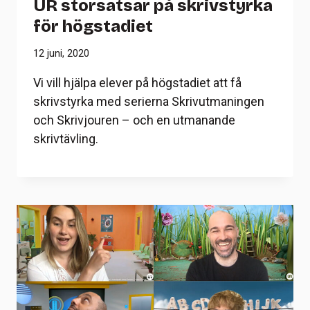
UR storsatsar på skrivstyrka
för högstadiet
12 juni, 2020
Vi vill hjälpa elever på högstadiet att få
skrivstyrka med serierna Skrivutmaningen
och Skrivjouren – och en utmanande
skrivtävling.