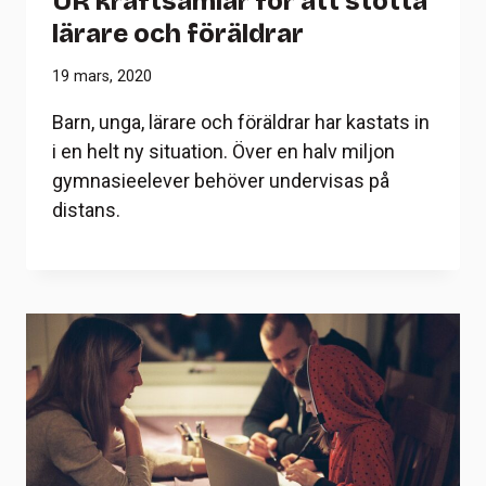
UR kraftsamlar för att stötta
lärare och föräldrar
19 mars, 2020
Barn, unga, lärare och föräldrar har kastats in
i en helt ny situation. Över en halv miljon
gymnasieelever behöver undervisas på
distans.