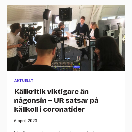
AKTUELLT
Källkritik viktigare än
någonsin – UR satsar på
källkoll i coronatider
6 april, 2020