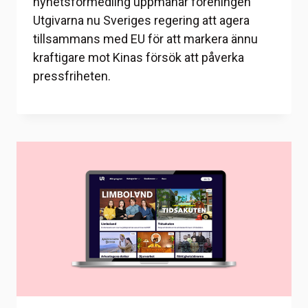
nyhetsförmedling uppmanar föreningen
Utgivarna nu Sveriges regering att agera
tillsammans med EU för att markera ännu
kraftigare mot Kinas försök att påverka
pressfriheten.