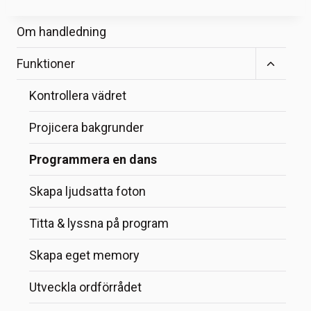
Om handledning
Toggle
Funktioner
child
menu
Kontrollera vädret
Projicera bakgrunder
Programmera en dans
Skapa ljudsatta foton
Titta & lyssna på program
Skapa eget memory
Utveckla ordförrådet