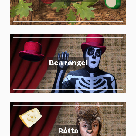
Ben rangel
Råtta