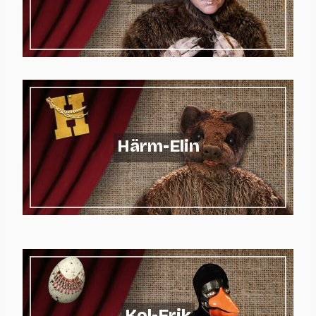
Härm-Elin
Kol-Erik