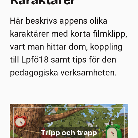
Karaktärer
Här beskrivs appens olika
karaktärer med korta filmklipp,
vart man hittar dom, koppling
till Lpfö18 samt tips för den
pedagogiska verksamheten.
Tripp och trapp